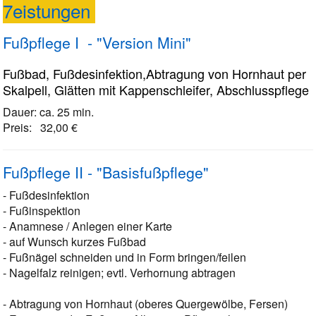
7eistungen
Fußpflege I - "Version Mini"
Fußbad, Fußdesinfektion,Abtragung von Hornhaut per
Skalpell, Glätten mit Kappenschleifer, Abschlusspflege
Dauer: ca. 25 min.
Preis: 32,00 €
Fußpflege II - "Basisfußpflege"
- Fußdesinfektion
- Fußinspektion
- Anamnese / Anlegen einer Karte
- auf Wunsch kurzes Fußbad
- Fußnägel schneiden und in Form bringen/feilen
- Nagelfalz reinigen; evtl. Verhornung abtragen
- Abtragung von Hornhaut (oberes Quergewölbe, Fersen)