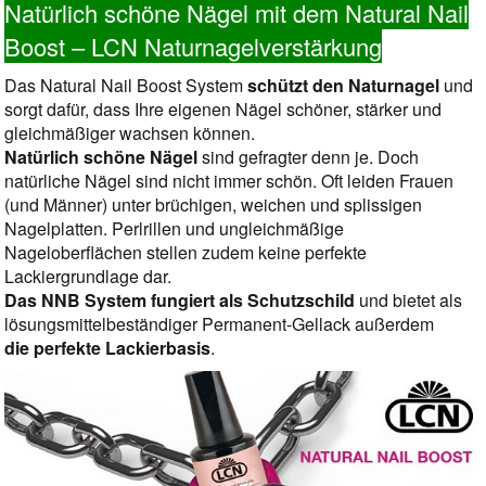
Natürlich schöne Nägel mit dem Natural Nail
Boost – LCN Naturnagelverstärkung
Das Natural Nail Boost System
schützt den Naturnagel
und
sorgt dafür, dass Ihre eigenen Nägel schöner, stärker und
gleichmäßiger wachsen können.
Natürlich schöne Nägel
sind gefragter denn je. Doch
natürliche Nägel sind nicht immer schön. Oft leiden Frauen
(und Männer) unter brüchigen, weichen und splissigen
Nagelplatten. Perlrillen und ungleichmäßige
Nageloberflächen stellen zudem keine perfekte
Lackiergrundlage dar.
Das NNB System fungiert als Schutzschild
und bietet als
lösungsmittelbeständiger Permanent-Gellack außerdem
die perfekte Lackierbasis
.