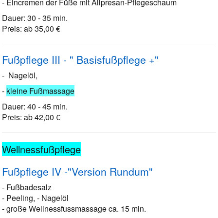
- Eincremen der Füße mit Allpresan-Pflegeschaum
Dauer: 30 - 35 min.
Preis: ab 35,00 €
Fußpflege III - " Basisfußpflege +"
- Nagelöl,
-
kleine Fußmassage
Dauer: 40 - 45 min.
Preis: ab 42,00 €
Wellnessfußpflege
Fußpflege IV -"Version Rundum"
- Fußbadesalz
- Peeling, - Nagelöl
- große Wellnessfussmassage ca. 15 min.