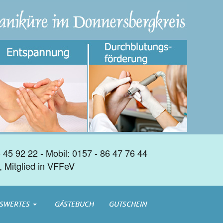
45 92 22 - Mobil: 0157 - 86 47 76 44
n, Mitglied in VFFeV
SWERTES
GÄSTEBUCH
GUTSCHEIN