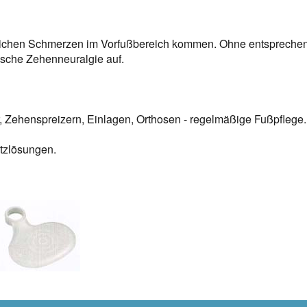
dlichen Schmerzen im Vorfußbereich kommen. Ohne entspreche
onsche Zehenneuralgie auf.
, Zehenspreizern, Einlagen, Orthosen - regelmäßige Fußpflege.
tzlösungen.