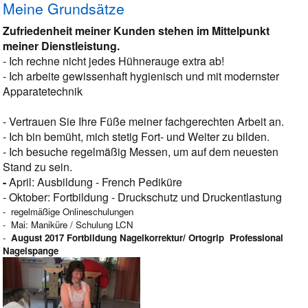
Meine Grundsätze
Zufriedenheit meiner Kunden stehen im Mittelpunkt
meiner Dienstleistung.
- Ich rechne nicht jedes Hühnerauge extra ab!
- Ich arbeite gewissenhaft hygienisch und mit modernster
Apparatetechnik
- Vertrauen Sie Ihre Füße meiner fachgerechten Arbeit an.
- Ich bin bemüht, mich stetig Fort- und Weiter zu bilden.
- Ich besuche regelmäßig Messen, um auf dem neuesten
Stand zu sein.
-
April: Ausbildung - French Pediküre
- Oktober: Fortbildung - Druckschutz und Druckentlastung
- regelmäßige Onlineschulungen
- Mai: Maniküre / Schulung LCN
-
August 2017 Fortbildung Nagelkorrektur/ Ortogrip Professional
Nagelspange