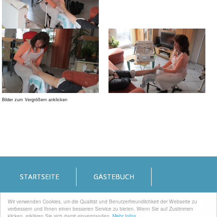
Bilder zum Vergrößern anklicken
STARTSEITE
GÄSTEBUCH
Wir verwenden Cookies, um die Qualität und Benutzerfreundlichkeit der Webseite zu
IMPRESSUM
DATENSCHUTZERKLÄRUNG
verbessern und Ihnen einen besseren Service zu bieten. Wenn Sie auf Zustimmen
klicken, erklären Sie sich damit einverstanden.
Mehr Infos