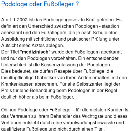
Podologe oder Fußpfleger ?
Am 1.1.2002 ist das Podologengesetz in Kraft getreten. Es
definiert den Unterschied zwischen Podologen - staatlich
anerkannt und den Fußpflegern, die je nach Schule eine
Ausbildung mit schriftlicher und praktischer Prüfung unter
Aufsicht eines Arztes ablegen.
Der Titel "
medizinisch
" wurde den Fußpflegern aberkannt
und nur den Podologen vorbehalten. Ein entscheidender
Unterschied ist die Kassenzulassung der Podologen.
Dies bedeutet, sie dürfen Rezepte über Fußpflege, die
insulinpflichtige Diabetiker von ihren Ärzten erhalten, mit den
Krankenkassen abrechnen. Für alle Selbstzahler liegt der
Preis für eine Behandlung beim Podologen in der Regel
deutlich höher als beim Fußpfleger.
Ob nun Podologe oder Fußpfleger - für die meisten Kunden ist
das Vertrauen zu ihrem Behandler das Wichtigste und dieses
Vertrauen entsteht durch eine verantwortungsbewusste und
qualifizierte Fußpflege und nicht durch einen Titel.