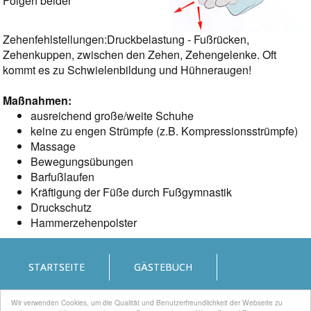
Folgen beider
Zehenfehlstellungen:Druckbelastung - Fußrücken,
Zehenkuppen, zwischen den Zehen, Zehengelenke. Oft
kommt es zu Schwielenbildung und Hühneraugen!
Maßnahmen:
ausreichend große/weite Schuhe
keine zu engen Strümpfe (z.B. Kompressionsstrümpfe)
Massage
Bewegungsübungen
Barfußlaufen
Kräftigung der Füße durch Fußgymnastik
Druckschutz
​Hammerzehenpolster
STARTSEITE
GÄSTEBUCH
Wir verwenden Cookies, um die Qualität und Benutzerfreundlichkeit der Webseite zu
IMPRESSUM
DATENSCHUTZERKLÄRUNG