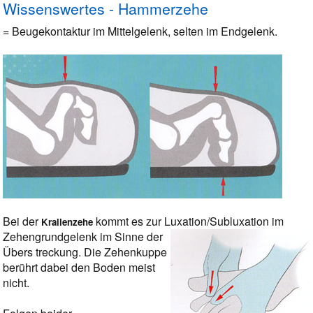
Wissenswertes - Hammerzehe
= Beugekontaktur im Mittelgelenk, selten im Endgelenk.
Bei der
kommt es zur Luxation/Subluxation im
Krallenzehe
Zehengrundgelenk im Sinne der
Übers
treckun
g.
Die Zehenkuppe
berührt dabei den Boden meist
nicht.